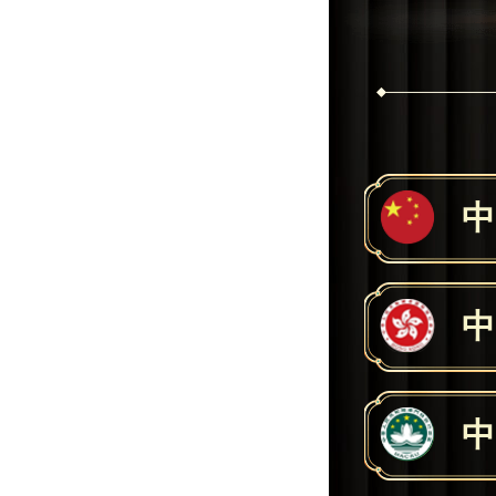
中
中
中