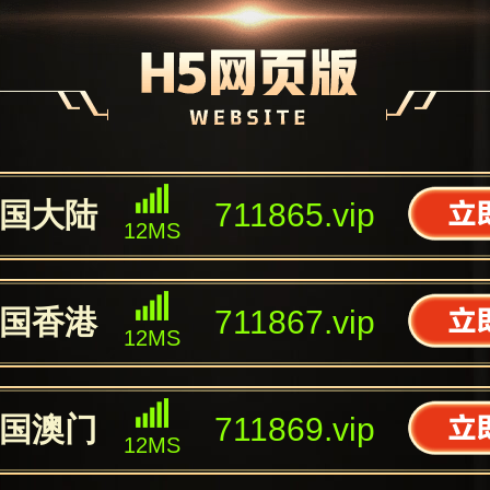
国大陆
711865.vip
12MS
国香港
711867.vip
12MS
国澳门
711869.vip
12MS